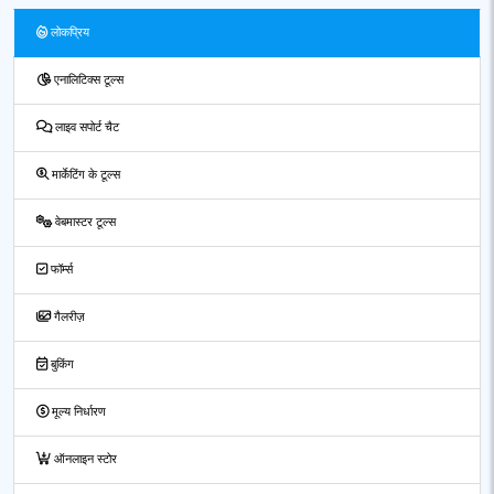
लोकप्रिय
एनालिटिक्स टूल्स
लाइव सपोर्ट चैट
मार्केटिंग के टूल्स
वेबमास्टर टूल्स
फॉर्म्स
गैलरीज़
बुकिंग
मूल्य निर्धारण
ऑनलाइन स्टोर