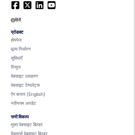
हिंदी
प्रोडक्ट
होमपेज
मूल्य निर्धारण
सुविधाएँ
रिव्युज
वेबसाइट उदाहरण
वेबसाइट टेम्पलेट्स
ऐप बाजार
(English)
नवीनतम अपडेट
सभी विकल्प
मुफ़्त वेबसाइट बिल्डर
ईकामर्स वेबसाइट बिल्डर