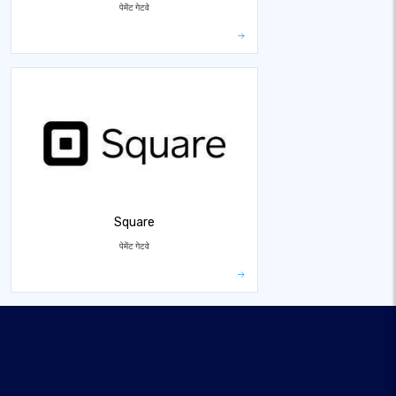
पेमेंट गेटवे
Square
पेमेंट गेटवे