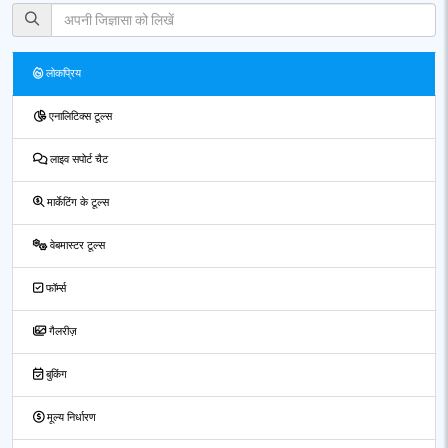
लोकप्रिय
एनालिटिक्स टूल्स
लाइव सपोर्ट चैट
मार्केटिंग के टूल्स
वेबमास्टर टूल्स
फॉर्म्स
गैलरीज़
बुकिंग
मूल्य निर्धारण