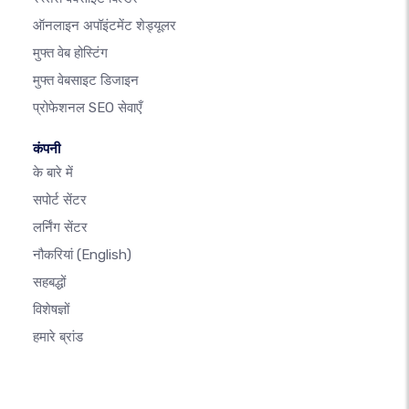
ऑनलाइन अपॉइंटमेंट शेड्यूलर
मुफ्त वेब होस्टिंग
मुफ्त वेबसाइट डिजाइन
प्रोफेशनल SEO सेवाएँ
कंपनी
के बारे में
सपोर्ट सेंटर
लर्निंग सेंटर
नौकरियां
(English)
सहबद्धों
विशेषज्ञों
हमारे ब्रांड