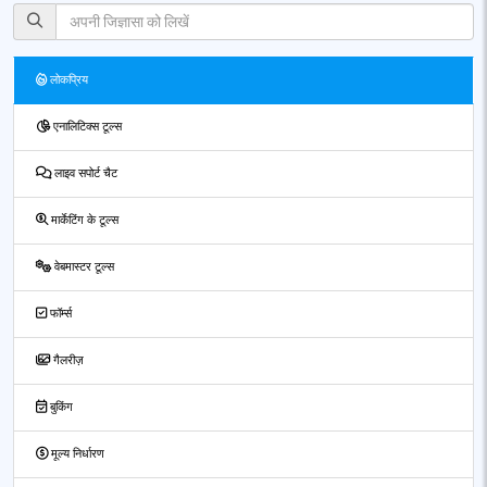
लोकप्रिय
एनालिटिक्स टूल्स
लाइव सपोर्ट चैट
मार्केटिंग के टूल्स
वेबमास्टर टूल्स
फॉर्म्स
गैलरीज़
बुकिंग
मूल्य निर्धारण