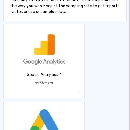
Send any amount of data to Yandex.Metrica and handle it
the way you want: adjust the sampling rate to get reports
faster, or use unsampled data.
Google Analytics 4
एनालिटिक्स टूल्स