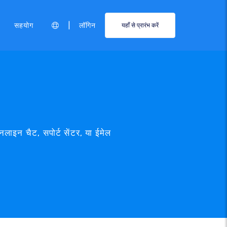
|
सहयोग
लॉगिन
यहाँ से प्रारंभ करें
लाइन चैट, सपोर्ट सेंटर, या ईमेल