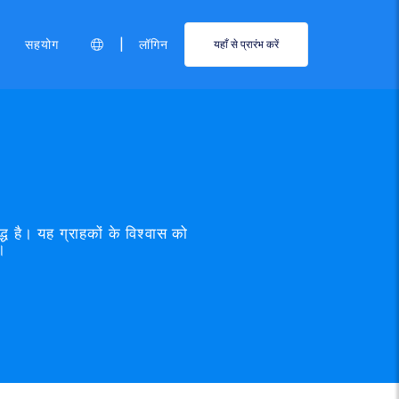
|
सहयोग
लॉगिन
यहाँ से प्रारंभ करें
ध है। यह ग्राहकों के विश्वास को
ै।