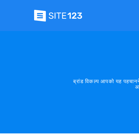
ब्रांड विकल्प आपको यह पहचानने 
अ