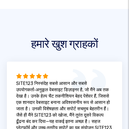
हमारे खुश ग्राहकों
SITE123 निस्संदेह सबसे आसान और सबसे
उपयोगकर्ता‑अनुकूल वेबसाइट डिज़ाइनर है, जो मैंने अब तक
देखा है। उनके हेल्प चैट तकनीशियन बेहद पेशेवर हैं, जिससे
एक शानदार वेबसाइट बनाना अविश्वसनीय रूप से आसान हो
जाता है। उनकी विशेषज्ञता और सपोर्ट सचमुच बेहतरीन हैं।
जैसे ही मैंने SITE123 को खोजा, मैंने तुरंत दूसरे विकल्प
ढूँढना बंद कर दिया—यह वाकई इतना अच्छा है। सहज
प्लेटफ़ॉर्म और उच्च‑स्तरीय सपोर्ट का यह संयोजन SITE123