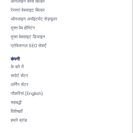
ऑनलाइन कोर्स बिल्डर
रेस्तरां वेबसाइट बिल्डर
ऑनलाइन अपॉइंटमेंट शेड्यूलर
मुफ्त वेब होस्टिंग
मुफ्त वेबसाइट डिजाइन
प्रोफेशनल SEO सेवाएँ
कंपनी
के बारे में
सपोर्ट सेंटर
लर्निंग सेंटर
नौकरियां
(English)
सहबद्धों
विशेषज्ञों
हमारे ब्रांड