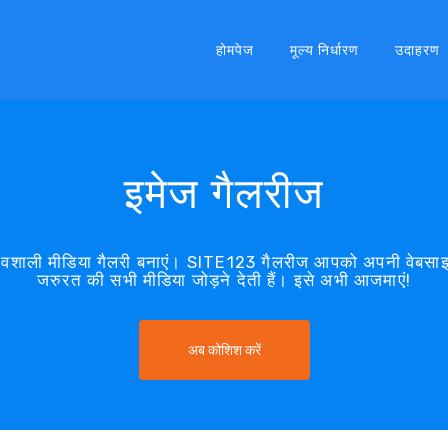
होमपेज
मूल्य निर्धारण
उदाहरण
इमेज गैलरीज
ावशाली मीडिया गैलरी बनाएं। SITE123 गैलरीज आपको अपनी वेबसाइ
जरुरत की सभी मीडिया जोड़ने देती हैं। इसे अभी आजमाएं!
अब कोशिश करें