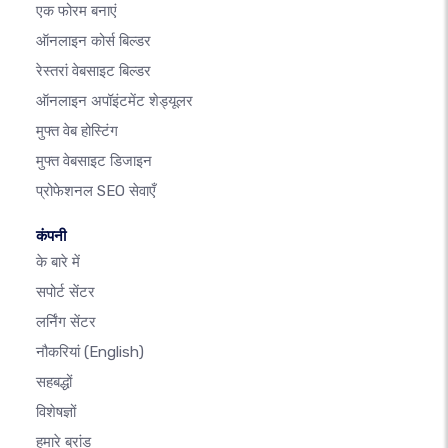
एक फोरम बनाएं
ऑनलाइन कोर्स बिल्डर
रेस्तरां वेबसाइट बिल्डर
ऑनलाइन अपॉइंटमेंट शेड्यूलर
मुफ्त वेब होस्टिंग
मुफ्त वेबसाइट डिजाइन
प्रोफेशनल SEO सेवाएँ
कंपनी
के बारे में
सपोर्ट सेंटर
लर्निंग सेंटर
नौकरियां
(English)
सहबद्धों
विशेषज्ञों
हमारे ब्रांड