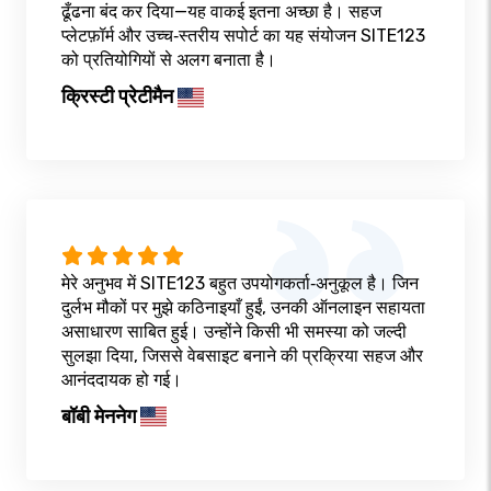
ढूँढना बंद कर दिया—यह वाकई इतना अच्छा है। सहज
प्लेटफ़ॉर्म और उच्च‑स्तरीय सपोर्ट का यह संयोजन SITE123
को प्रतियोगियों से अलग बनाता है।
क्रिस्टी प्रेटीमैन
मेरे अनुभव में SITE123 बहुत उपयोगकर्ता‑अनुकूल है। जिन
दुर्लभ मौकों पर मुझे कठिनाइयाँ हुईं, उनकी ऑनलाइन सहायता
असाधारण साबित हुई। उन्होंने किसी भी समस्या को जल्दी
सुलझा दिया, जिससे वेबसाइट बनाने की प्रक्रिया सहज और
आनंददायक हो गई।
बॉबी मेननेग