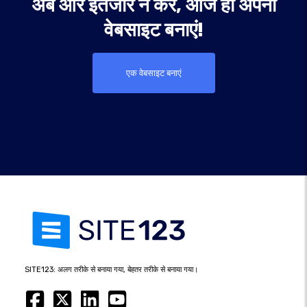
अब और इंतजार न करें, आज ही अपनी
वेबसाइट बनाएं!
एक वेबसाइट बनाएं
SITE123: अलग तरीके से बनाया गया, बेहतर तरीके से बनाया गया।