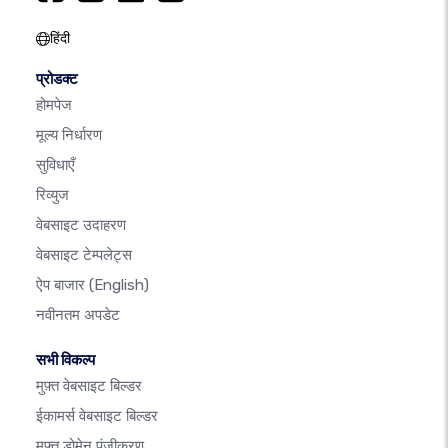
हिंदी
प्रोडक्ट
होमपेज
मूल्य निर्धारण
सुविधाएँ
रिव्युज
वेबसाइट उदाहरण
वेबसाइट टेम्पलेट्स
ऐप बाजार
(English)
नवीनतम अपडेट
सभी विकल्प
मुफ़्त वेबसाइट बिल्डर
ईकामर्स वेबसाइट बिल्डर
मुफ़्त डोमेन पंजीकरण