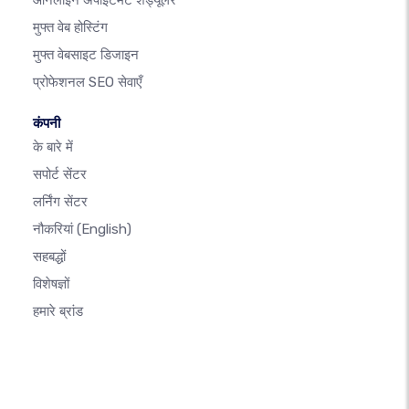
ऑनलाइन अपॉइंटमेंट शेड्यूलर
मुफ्त वेब होस्टिंग
मुफ्त वेबसाइट डिजाइन
प्रोफेशनल SEO सेवाएँ
कंपनी
के बारे में
सपोर्ट सेंटर
लर्निंग सेंटर
नौकरियां
(English)
सहबद्धों
विशेषज्ञों
हमारे ब्रांड