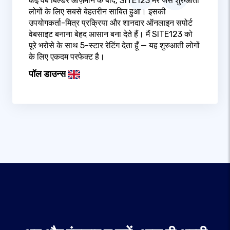
कई वेब बिल्डर आज़माने के बाद, SITE123 मेरे जैसे शुरुआती
लोगों के लिए सबसे बेहतरीन साबित हुआ। इसकी
उपयोगकर्ता-मित्र प्रक्रिया और शानदार ऑनलाइन सपोर्ट
वेबसाइट बनाना बेहद आसान बना देते हैं। मैं SITE123 को
पूरे भरोसे के साथ 5-स्टार रेटिंग देता हूँ — यह शुरुआती लोगों
के लिए एकदम परफेक्ट है।
पॉल डाउन्स