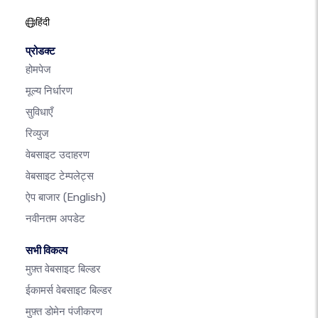
हिंदी
प्रोडक्ट
होमपेज
मूल्य निर्धारण
सुविधाएँ
रिव्युज
वेबसाइट उदाहरण
वेबसाइट टेम्पलेट्स
ऐप बाजार
(English)
नवीनतम अपडेट
सभी विकल्प
मुफ़्त वेबसाइट बिल्डर
ईकामर्स वेबसाइट बिल्डर
मुफ़्त डोमेन पंजीकरण