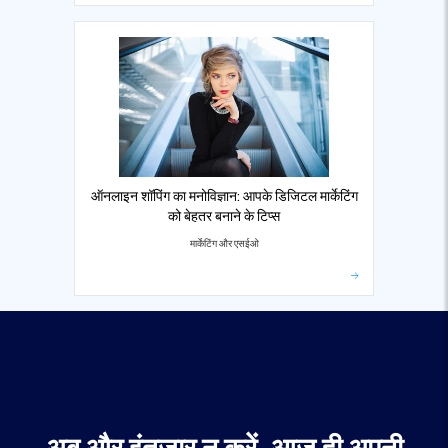
ऑनलाइन शॉपिंग का मनोविज्ञान: आपके डिजिटल मार्केटिंग
को बेहतर बनाने के टिप्स
मार्केटिंग और एसईओ