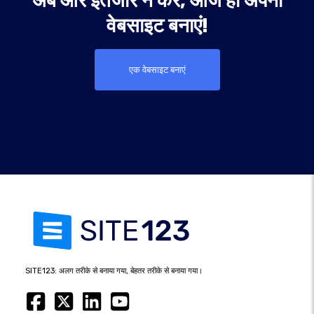
अब और इंतजार न करें, आज ही अपनी
वेबसाइट बनाएं!
एक वेबसाइट बनाएं
SITE123: अलग तरीके से बनाया गया, बेहतर तरीके से बनाया गया।