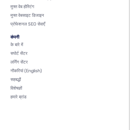
मुफ्त वेब होस्टिंग
मुफ्त वेबसाइट डिजाइन
प्रोफेशनल SEO सेवाएँ
कंपनी
के बारे में
सपोर्ट सेंटर
लर्निंग सेंटर
नौकरियां
(English)
सहबद्धों
विशेषज्ञों
हमारे ब्रांड