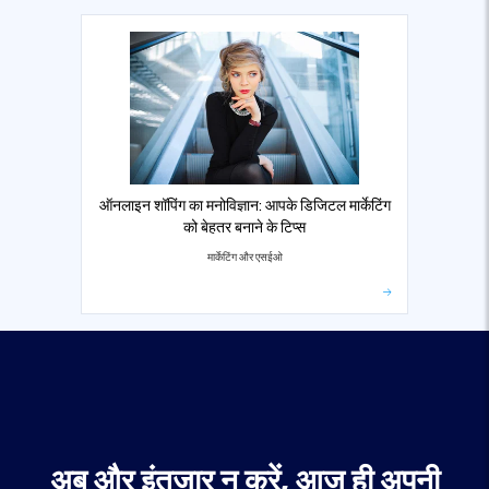
ऑनलाइन शॉपिंग का मनोविज्ञान: आपके डिजिटल मार्केटिंग
को बेहतर बनाने के टिप्स
मार्केटिंग और एसईओ
अब और इंतजार न करें, आज ही अपनी