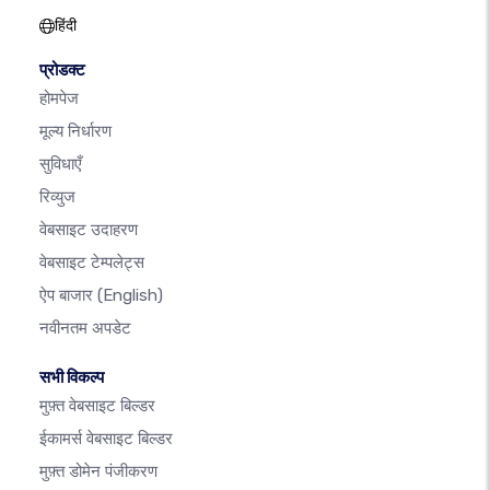
हिंदी
प्रोडक्ट
होमपेज
मूल्य निर्धारण
सुविधाएँ
रिव्युज
वेबसाइट उदाहरण
वेबसाइट टेम्पलेट्स
ऐप बाजार
(English)
नवीनतम अपडेट
सभी विकल्प
मुफ़्त वेबसाइट बिल्डर
ईकामर्स वेबसाइट बिल्डर
मुफ़्त डोमेन पंजीकरण