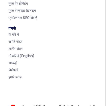
मुफ्त वेब होस्टिंग
मुफ्त वेबसाइट डिजाइन
प्रोफेशनल SEO सेवाएँ
कंपनी
के बारे में
सपोर्ट सेंटर
लर्निंग सेंटर
नौकरियां
(English)
सहबद्धों
विशेषज्ञों
हमारे ब्रांड