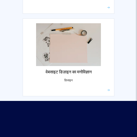
वेबसाइट डिज़ाइन का मनोविज्ञान
डिजाइन