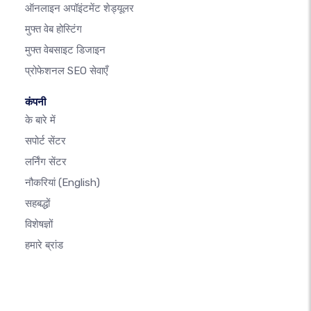
ऑनलाइन अपॉइंटमेंट शेड्यूलर
मुफ्त वेब होस्टिंग
मुफ्त वेबसाइट डिजाइन
प्रोफेशनल SEO सेवाएँ
कंपनी
के बारे में
सपोर्ट सेंटर
लर्निंग सेंटर
नौकरियां
(English)
सहबद्धों
विशेषज्ञों
हमारे ब्रांड