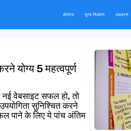
होमपेज
मूल्य निर्धारण
उदाहरण
ने योग्य 5 महत्वपूर्ण
ी नई वेबसाइट सफल हो, तो
 उपयोगिता सुनिश्चित करने
 पाने के लिए ये पांच अंतिम