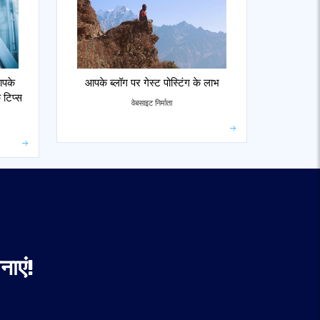
आपके
आपके ब्लॉग पर गेस्ट पोस्टिंग के लाभ
 टिप्स
वेबसाइट निर्माता
ाएं!