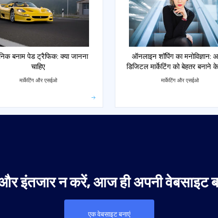
ेनिक बनाम पेड ट्रैफिक: क्या जानना
ऑनलाइन शॉपिंग का मनोविज्ञान: 
चाहिए
डिजिटल मार्केटिंग को बेहतर बनाने के
मार्केटिंग और एसईओ
मार्केटिंग और एसईओ
और इंतजार न करें, आज ही अपनी वेबसाइट बन
एक वेबसाइट बनाएं