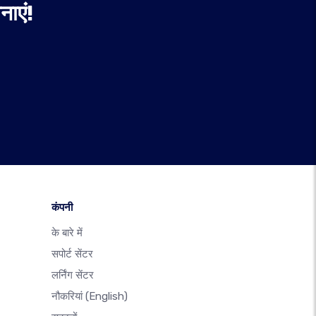
ाएं!
कंपनी
के बारे में
सपोर्ट सेंटर
लर्निंग सेंटर
नौकरियां
(English)