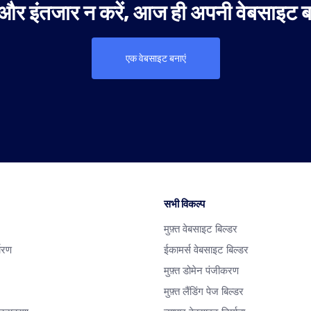
और इंतजार न करें, आज ही अपनी वेबसाइट बन
एक वेबसाइट बनाएं
सभी विकल्प
मुफ़्त वेबसाइट बिल्डर
धारण
ईकामर्स वेबसाइट बिल्डर
मुफ़्त डोमेन पंजीकरण
मुफ़्त लैंडिंग पेज बिल्डर