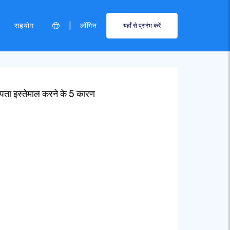
|
सहयोग
लॉगिन
यहाँ से प्रारंभ करें