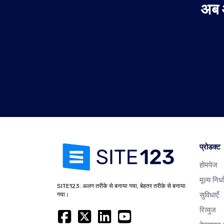
अब 
प्रोडक्ट
होमपेज
मूल्य निर्
SITE123: अलग तरीके से बनाया गया, बेहतर तरीके से बनाया
सुविधाएँ
गया।
रिव्युज