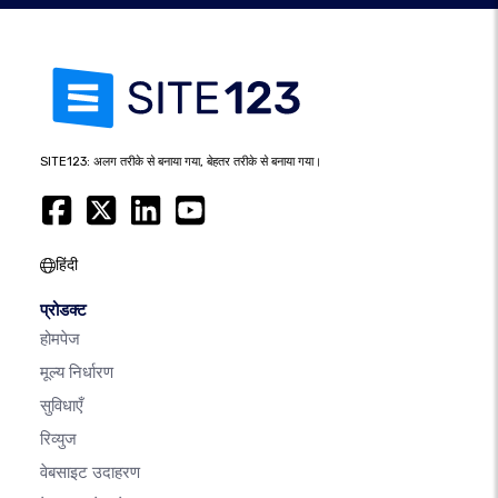
SITE123: अलग तरीके से बनाया गया, बेहतर तरीके से बनाया गया।
हिंदी
प्रोडक्ट
होमपेज
मूल्य निर्धारण
सुविधाएँ
रिव्युज
वेबसाइट उदाहरण