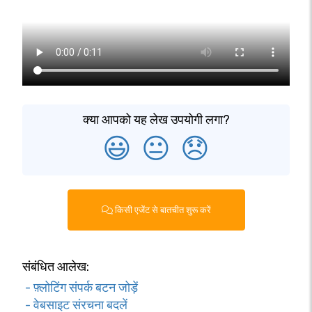
क्या आपको यह लेख उपयोगी लगा?
😃
😐
😞
किसी एजेंट से बातचीत शुरू करें
संबंधित आलेख:
- फ़्लोटिंग संपर्क बटन जोड़ें
- वेबसाइट संरचना बदलें