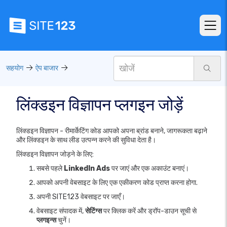
सहयोग
ऐप बाजार
लिंक्डइन विज्ञापन प्लगइन जोड़ें
लिंक्डइन विज्ञापन - रीमार्केटिंग कोड आपको अपना ब्रांड बनाने, जागरूकता बढ़ाने
और लिंक्डइन के साथ लीड उत्पन्न करने की सुविधा देता है।
लिंक्डइन विज्ञापन जोड़ने के लिए:
सबसे पहले
LinkedIn Ads
पर जाएं और एक अकाउंट बनाएं।
आपको अपनी वेबसाइट के लिए एक एकीकरण कोड प्राप्त करना होगा.
अपनी SITE123 वेबसाइट पर जाएँ।
वेबसाइट संपादक में,
सेटिंग्स
पर क्लिक करें और ड्रॉप-डाउन सूची से
प्लगइन्स
चुनें।