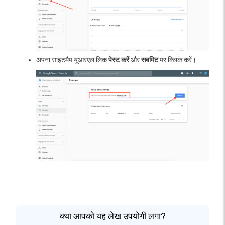
अपना साइटमैप यूआरएल लिंक
पेस्ट करें
और
सबमिट
पर क्लिक करें।
क्या आपको यह लेख उपयोगी लगा?