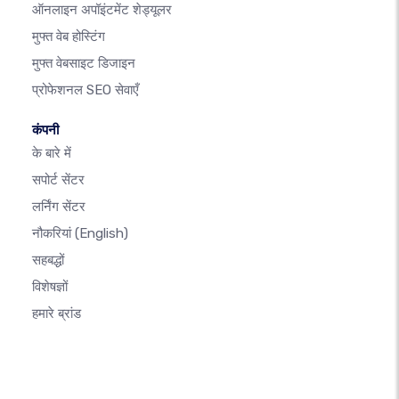
ऑनलाइन अपॉइंटमेंट शेड्यूलर
मुफ्त वेब होस्टिंग
मुफ्त वेबसाइट डिजाइन
प्रोफेशनल SEO सेवाएँ
कंपनी
के बारे में
सपोर्ट सेंटर
लर्निंग सेंटर
नौकरियां
(English)
सहबद्धों
विशेषज्ञों
हमारे ब्रांड