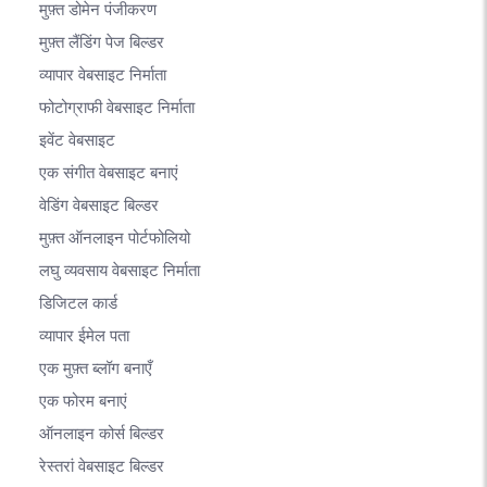
मुफ़्त डोमेन पंजीकरण
मुफ़्त लैंडिंग पेज बिल्डर
व्यापार वेबसाइट निर्माता
फोटोग्राफी वेबसाइट निर्माता
इवेंट वेबसाइट
एक संगीत वेबसाइट बनाएं
वेडिंग वेबसाइट बिल्डर
मुफ़्त ऑनलाइन पोर्टफोलियो
लघु व्यवसाय वेबसाइट निर्माता
डिजिटल कार्ड
व्यापार ईमेल पता
एक मुफ़्त ब्लॉग बनाएँ
एक फोरम बनाएं
ऑनलाइन कोर्स बिल्डर
रेस्तरां वेबसाइट बिल्डर