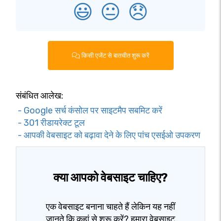
😃
😐
😞
किसी एजेंट से बातचीत शुरू करें
संबंधित आलेख:
- Google सर्च कंसोल पर साइटमैप सबमिट करें
- 301 रीडायरेक्ट टूल
- आपकी वेबसाइट को बढ़ावा देने के लिए पांच एसईओ उपकरण
क्या आपको वेबसाइट चाहिए?
एक वेबसाइट बनाना चाहते हैं लेकिन यह नहीं
जानते कि कहां से शुरू करें? हमारा वेबसाइट