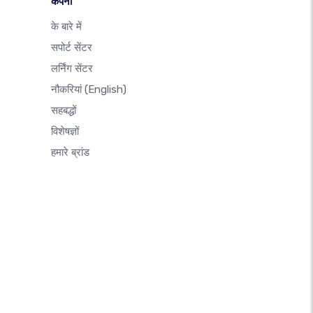
कंपनी
के बारे में
सपोर्ट सेंटर
लर्निंग सेंटर
नौकरियां
(English)
सहबद्धों
विशेषज्ञों
हमारे ब्रांड