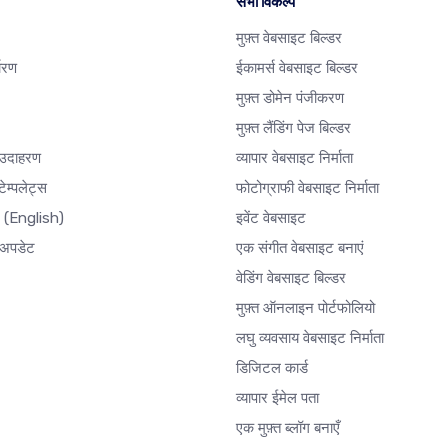
सभी विकल्प
मुफ़्त वेबसाइट बिल्डर
धारण
ईकामर्स वेबसाइट बिल्डर
मुफ़्त डोमेन पंजीकरण
मुफ़्त लैंडिंग पेज बिल्डर
 उदाहरण
व्यापार वेबसाइट निर्माता
ेम्पलेट्स
फोटोग्राफी वेबसाइट निर्माता
र
(English)
इवेंट वेबसाइट
अपडेट
एक संगीत वेबसाइट बनाएं
वेडिंग वेबसाइट बिल्डर
मुफ़्त ऑनलाइन पोर्टफोलियो
लघु व्यवसाय वेबसाइट निर्माता
डिजिटल कार्ड
व्यापार ईमेल पता
एक मुफ़्त ब्लॉग बनाएँ