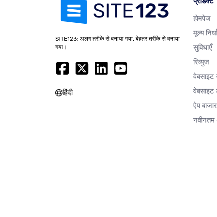
प्रोडक्ट
होमपेज
मूल्य निर्
SITE123: अलग तरीके से बनाया गया, बेहतर तरीके से बनाया
सुविधाएँ
गया।
रिव्युज
वेबसाइट
वेबसाइट ट
हिंदी
ऐप बाजा
नवीनतम 