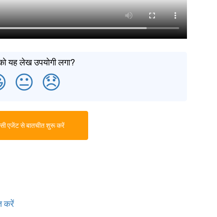
को यह लेख उपयोगी लगा?

😐
😞
ी एजेंट से बातचीत शुरू करें
 करें