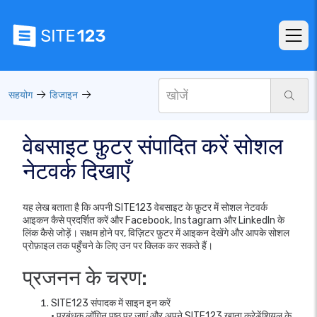
सहयोग
डिजाइन
वेबसाइट फ़ुटर संपादित करें सोशल
नेटवर्क दिखाएँ
यह लेख बताता है कि अपनी SITE123 वेबसाइट के फ़ुटर में सोशल नेटवर्क
आइकन कैसे प्रदर्शित करें और Facebook, Instagram और LinkedIn के
लिंक कैसे जोड़ें। सक्षम होने पर, विज़िटर फ़ुटर में आइकन देखेंगे और आपके सोशल
प्रोफ़ाइल तक पहुँचने के लिए उन पर क्लिक कर सकते हैं।
प्रजनन के चरण:
SITE123 संपादक में साइन इन करें
• प्रबंधक लॉगिन पृष्ठ पर जाएं और अपने SITE123 खाता क्रेडेंशियल के