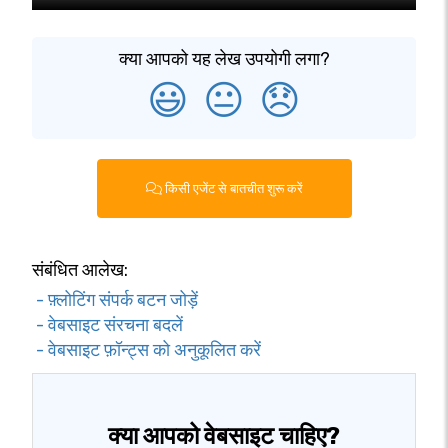
क्या आपको यह लेख उपयोगी लगा?
😃
😐
😞
किसी एजेंट से बातचीत शुरू करें
संबंधित आलेख:
- फ़्लोटिंग संपर्क बटन जोड़ें
- वेबसाइट संरचना बदलें
- वेबसाइट फ़ॉन्ट्स को अनुकूलित करें
क्या आपको वेबसाइट चाहिए?