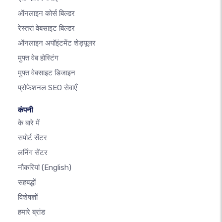
ऑनलाइन कोर्स बिल्डर
रेस्तरां वेबसाइट बिल्डर
ऑनलाइन अपॉइंटमेंट शेड्यूलर
मुफ्त वेब होस्टिंग
मुफ्त वेबसाइट डिजाइन
प्रोफेशनल SEO सेवाएँ
कंपनी
के बारे में
सपोर्ट सेंटर
लर्निंग सेंटर
नौकरियां
(English)
सहबद्धों
विशेषज्ञों
हमारे ब्रांड