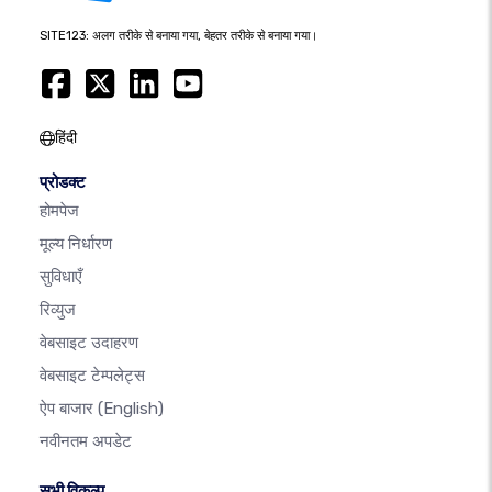
SITE123: अलग तरीके से बनाया गया, बेहतर तरीके से बनाया गया।
हिंदी
प्रोडक्ट
होमपेज
मूल्य निर्धारण
सुविधाएँ
रिव्युज
वेबसाइट उदाहरण
वेबसाइट टेम्पलेट्स
ऐप बाजार
(English)
नवीनतम अपडेट
सभी विकल्प