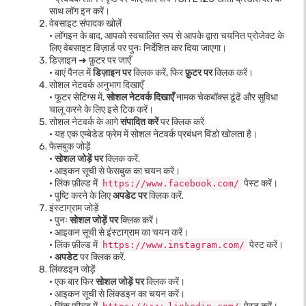
साथ लॉग इन करें।
वेबसाइट संपादक खोलें
• लॉगइन के बाद, आपको स्वचालित रूप से आपके द्वारा चयनित प्रोजेक्ट के
लिए वेबसाइट विज़ार्ड पर पुनः निर्देशित कर दिया जाएगा।
डिज़ाइन ➜ फ़ुटर पर जाएँ
• बाएं पैनल में
डिज़ाइन पर
क्लिक करें, फिर
फ़ुटर पर
क्लिक करें।
सोशल नेटवर्क अनुभाग दिखाएँ
• फूटर सेटिंग्स में,
सोशल नेटवर्क दिखाएँ
नामक चेकबॉक्स ढूंढें और सुविधा
चालू करने के लिए इसे टिक करें।
सोशल नेटवर्क के आगे
संपादित करें
पर क्लिक करें
• यह एक एम्बेडेड फ्रेम में सोशल नेटवर्क प्रबंधन विंडो खोलता है।
फेसबुक जोड़ें
•
सोशल जोड़ें पर
क्लिक करें.
• आइकन सूची से फेसबुक का चयन करें।
• लिंक फ़ील्ड में
पेस्ट करें।
https://www.facebook.com/
• पुष्टि करने के लिए
अपडेट पर
क्लिक करें.
इंस्टाग्राम जोड़ें
• पुनः
सोशल जोड़ें पर
क्लिक करें।
• आइकन सूची से इंस्टाग्राम का चयन करें।
• लिंक फ़ील्ड में
पेस्ट करें।
https://www.instagram.com/
•
अपडेट
पर क्लिक करें.
लिंक्डइन जोड़ें
• एक बार फिर
सोशल जोड़ें पर
क्लिक करें।
• आइकन सूची से लिंक्डइन का चयन करें।