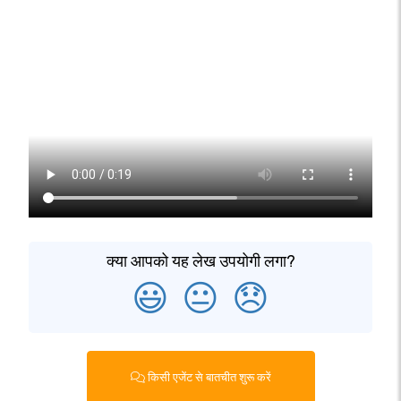
क्या आपको यह लेख उपयोगी लगा?
😃
😐
😞
किसी एजेंट से बातचीत शुरू करें