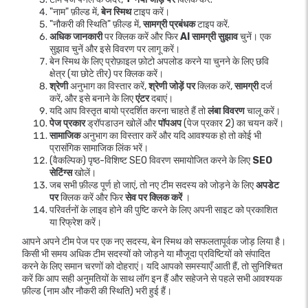
"नाम" फ़ील्ड में,
बेन स्मिथ
टाइप करें।
"नौकरी की स्थिति" फ़ील्ड में,
सामग्री प्रबंधक
टाइप करें.
अधिक जानकारी
पर क्लिक करें और फिर
AI सामग्री सुझाव
चुनें। एक
सुझाव चुनें और इसे विवरण पर लागू करें।
बेन स्मिथ के लिए प्रोफ़ाइल फ़ोटो अपलोड करने या चुनने के लिए छवि
क्षेत्र (या छोटे तीर) पर क्लिक करें।
श्रेणी
अनुभाग का विस्तार करें,
श्रेणी जोड़ें पर
क्लिक करें,
सामग्री
दर्ज
करें, और इसे बनाने के लिए
एंटर
दबाएं।
यदि आप विस्तृत बायो प्रदर्शित करना चाहते हैं तो
लंबा विवरण
चालू करें।
पेज प्रकार
ड्रॉपडाउन खोलें और
पॉपअप
(पेज प्रकार 2) का चयन करें।
सामाजिक
अनुभाग का विस्तार करें और यदि आवश्यक हो तो कोई भी
प्रासंगिक सामाजिक लिंक भरें।
(वैकल्पिक) पृष्ठ-विशिष्ट SEO विवरण समायोजित करने के लिए
SEO
सेटिंग्स
खोलें।
जब सभी फ़ील्ड पूर्ण हो जाएं, तो नए टीम सदस्य को जोड़ने के लिए
अपडेट
पर
क्लिक करें और फिर
सेव पर क्लिक करें
।
परिवर्तनों के लाइव होने की पुष्टि करने के लिए अपनी साइट को प्रकाशित
या रिफ्रेश करें।
आपने अपने टीम पेज पर एक नए सदस्य, बेन स्मिथ को सफलतापूर्वक जोड़ लिया है।
किसी भी समय अधिक टीम सदस्यों को जोड़ने या मौजूदा प्रविष्टियों को संपादित
करने के लिए समान चरणों को दोहराएं। यदि आपको समस्याएँ आती हैं, तो सुनिश्चित
करें कि आप सही अनुमतियों के साथ लॉग इन हैं और सहेजने से पहले सभी आवश्यक
फ़ील्ड (नाम और नौकरी की स्थिति) भरी हुई हैं।