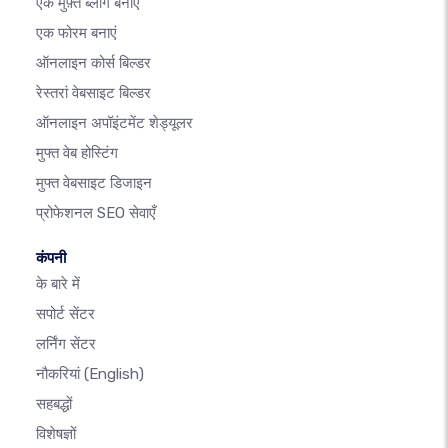
एक मुफ़्त ब्लॉग बनाएँ
एक फोरम बनाएं
ऑनलाइन कोर्स बिल्डर
रेस्तरां वेबसाइट बिल्डर
ऑनलाइन अपॉइंटमेंट शेड्यूलर
मुफ्त वेब होस्टिंग
मुफ्त वेबसाइट डिजाइन
प्रोफेशनल SEO सेवाएँ
कंपनी
के बारे में
सपोर्ट सेंटर
लर्निंग सेंटर
नौकरियां
(English)
सहबद्धों
विशेषज्ञों