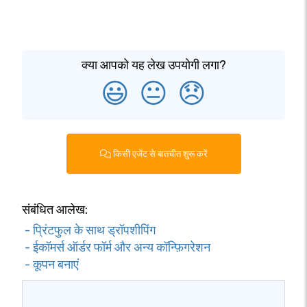
क्या आपको यह लेख उपयोगी लगा?
😃
😐
😞
किसी एजेंट से बातचीत शुरू करें
संबंधित आलेख:
- प्रिंटफुल के साथ ड्रॉपशीपिंग
- ईकॉमर्स ऑर्डर फॉर्म और अन्य कॉन्फ़िगरेशन
- कूपन बनाएं