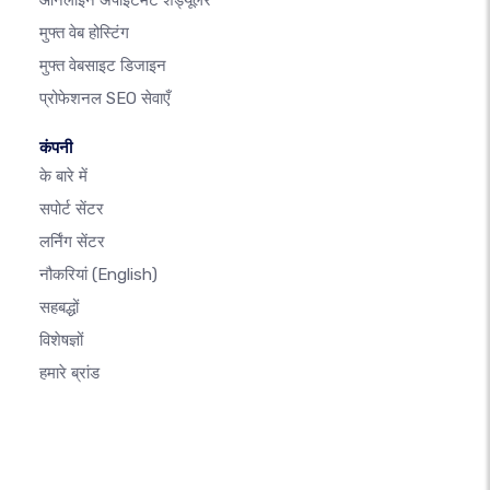
ऑनलाइन अपॉइंटमेंट शेड्यूलर
मुफ्त वेब होस्टिंग
मुफ्त वेबसाइट डिजाइन
प्रोफेशनल SEO सेवाएँ
कंपनी
के बारे में
सपोर्ट सेंटर
लर्निंग सेंटर
नौकरियां
(English)
सहबद्धों
विशेषज्ञों
हमारे ब्रांड