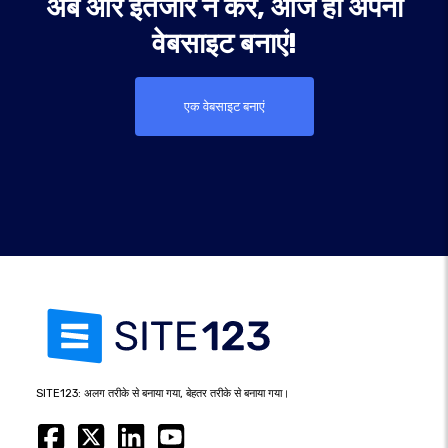
अब और इंतजार न करें, आज ही अपनी
वेबसाइट बनाएं!
एक वेबसाइट बनाएं
SITE123: अलग तरीके से बनाया गया, बेहतर तरीके से बनाया गया।