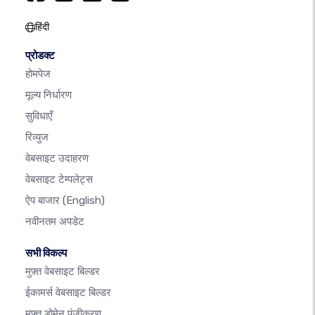
हिंदी
प्रोडक्ट
होमपेज
मूल्य निर्धारण
सुविधाएँ
रिव्युज
वेबसाइट उदाहरण
वेबसाइट टेम्पलेट्स
ऐप बाजार
(English)
नवीनतम अपडेट
सभी विकल्प
मुफ़्त वेबसाइट बिल्डर
ईकामर्स वेबसाइट बिल्डर
मुफ़्त डोमेन पंजीकरण