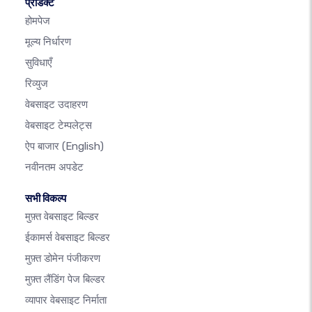
प्रोडक्ट
होमपेज
मूल्य निर्धारण
सुविधाएँ
रिव्युज
वेबसाइट उदाहरण
वेबसाइट टेम्पलेट्स
ऐप बाजार
(English)
नवीनतम अपडेट
सभी विकल्प
मुफ़्त वेबसाइट बिल्डर
ईकामर्स वेबसाइट बिल्डर
मुफ़्त डोमेन पंजीकरण
मुफ़्त लैंडिंग पेज बिल्डर
व्यापार वेबसाइट निर्माता