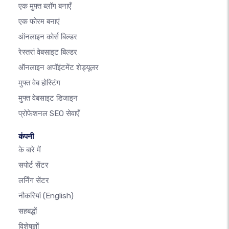
एक मुफ़्त ब्लॉग बनाएँ
एक फोरम बनाएं
ऑनलाइन कोर्स बिल्डर
रेस्तरां वेबसाइट बिल्डर
ऑनलाइन अपॉइंटमेंट शेड्यूलर
मुफ्त वेब होस्टिंग
मुफ्त वेबसाइट डिजाइन
प्रोफेशनल SEO सेवाएँ
कंपनी
के बारे में
सपोर्ट सेंटर
लर्निंग सेंटर
नौकरियां
(English)
सहबद्धों
विशेषज्ञों