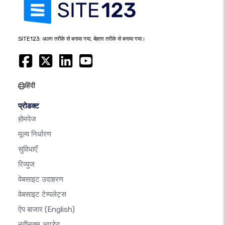
SITE123: अलग तरीके से बनाया गया, बेहतर तरीके से बनाया गया।
हिंदी
प्रोडक्ट
होमपेज
मूल्य निर्धारण
सुविधाएँ
रिव्युज
वेबसाइट उदाहरण
वेबसाइट टेम्पलेट्स
ऐप बाजार
(English)
नवीनतम अपडेट