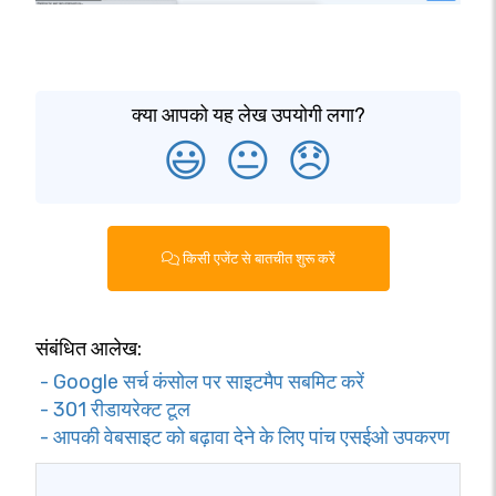
क्या आपको यह लेख उपयोगी लगा?
😃
😐
😞
किसी एजेंट से बातचीत शुरू करें
संबंधित आलेख:
- Google सर्च कंसोल पर साइटमैप सबमिट करें
- 301 रीडायरेक्ट टूल
- आपकी वेबसाइट को बढ़ावा देने के लिए पांच एसईओ उपकरण