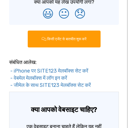
क्या आपको यह लेख उपयोगी लगा?
😃
😐
😞
किसी एजेंट से बातचीत शुरू करें
संबंधित आलेख:
- iPhone पर SITE123 मेलबॉक्स सेट करें
- वेबमेल मेलबॉक्स में लॉग इन करें
- जीमेल के साथ SITE123 मेलबॉक्स सेट करें
क्या आपको वेबसाइट चाहिए?
एक वेबसाइट बनाना चाहते हैं लेकिन यह नहीं