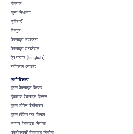
होमपेज
मूल्य निर्धारण
सुविधाएँ
रिव्युज
वेबसाइट उदाहरण
वेबसाइट टेम्पलेट्स
ऐप बाजार
(English)
नवीनतम अपडेट
सभी विकल्प
मुफ़्त वेबसाइट बिल्डर
ईकामर्स वेबसाइट बिल्डर
मुफ़्त डोमेन पंजीकरण
मुफ़्त लैंडिंग पेज बिल्डर
व्यापार वेबसाइट निर्माता
फोटोग्राफी वेबसाइट निर्माता