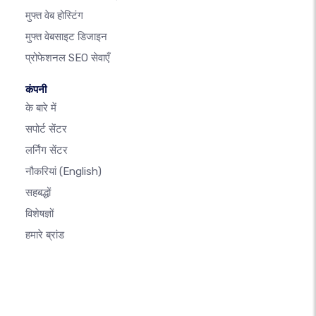
मुफ्त वेब होस्टिंग
मुफ्त वेबसाइट डिजाइन
प्रोफेशनल SEO सेवाएँ
कंपनी
के बारे में
सपोर्ट सेंटर
लर्निंग सेंटर
नौकरियां
(English)
सहबद्धों
विशेषज्ञों
हमारे ब्रांड