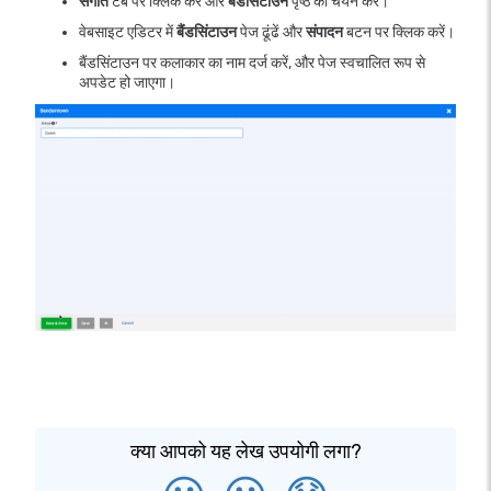
संगीत
टैब पर क्लिक करें और
बैंडसिंटाउन
पृष्ठ का चयन करें।
वेबसाइट एडिटर में
बैंडसिंटाउन
पेज ढूंढें और
संपादन
बटन पर क्लिक करें।
बैंडसिंटाउन पर कलाकार का नाम दर्ज करें, और पेज स्वचालित रूप से
अपडेट हो जाएगा।
क्या आपको यह लेख उपयोगी लगा?