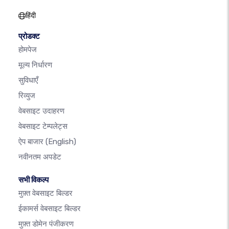
हिंदी
प्रोडक्ट
होमपेज
मूल्य निर्धारण
सुविधाएँ
रिव्युज
वेबसाइट उदाहरण
वेबसाइट टेम्पलेट्स
ऐप बाजार
(English)
नवीनतम अपडेट
सभी विकल्प
मुफ़्त वेबसाइट बिल्डर
ईकामर्स वेबसाइट बिल्डर
मुफ़्त डोमेन पंजीकरण