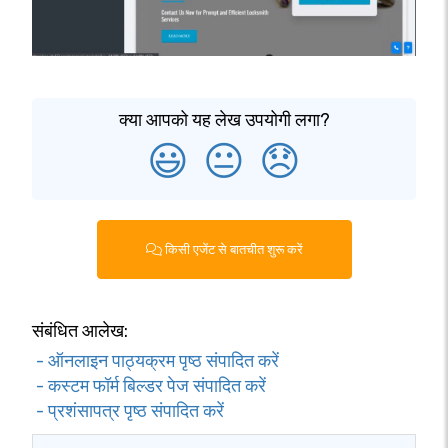
क्या आपको यह लेख उपयोगी लगा?
😃
😐
😞
किसी एजेंट से बातचीत शुरू करें
संबंधित आलेख:
- ऑनलाइन पाठ्यक्रम पृष्ठ संपादित करें
- कस्टम फॉर्म बिल्डर पेज संपादित करें
- प्रशंसापत्र पृष्ठ संपादित करें