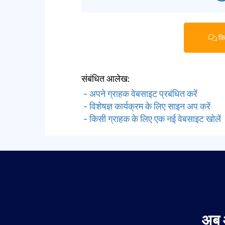
किस
संबंधित आलेख:
- अपने ग्राहक वेबसाइट प्रबंधित करें
- विशेषज्ञ कार्यक्रम के लिए साइन अप करें
- किसी ग्राहक के लिए एक नई वेबसाइट खोलें
अब 