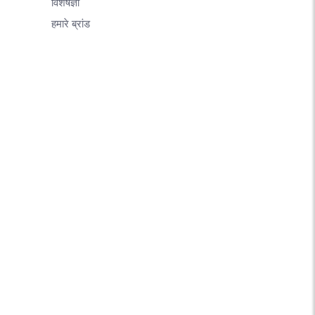
विशेषज्ञों
हमारे ब्रांड