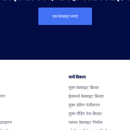
एक वेबसाइट बनाएं
सभी विकल्प
मुफ़्त वेबसाइट बिल्डर
धारण
ईकामर्स वेबसाइट बिल्डर
मुफ़्त डोमेन पंजीकरण
मुफ़्त लैंडिंग पेज बिल्डर
 उदाहरण
व्यापार वेबसाइट निर्माता