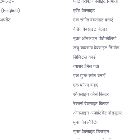
ेम्पलेट्स
फोटोग्राफी वेबसाइट निर्माता
र
(English)
इवेंट वेबसाइट
अपडेट
एक संगीत वेबसाइट बनाएं
वेडिंग वेबसाइट बिल्डर
मुफ़्त ऑनलाइन पोर्टफोलियो
लघु व्यवसाय वेबसाइट निर्माता
डिजिटल कार्ड
व्यापार ईमेल पता
एक मुफ़्त ब्लॉग बनाएँ
एक फोरम बनाएं
ऑनलाइन कोर्स बिल्डर
रेस्तरां वेबसाइट बिल्डर
ऑनलाइन अपॉइंटमेंट शेड्यूलर
मुफ्त वेब होस्टिंग
मुफ्त वेबसाइट डिजाइन