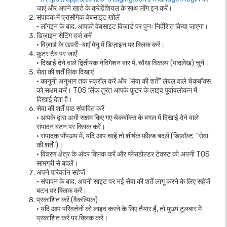
जाएं और अपने खाते के क्रेडेंशियल के साथ लॉग इन करें।
संपादक में प्रासंगिक वेबसाइट खोलें
• लॉगइन के बाद, आपको वेबसाइट विज़ार्ड पर पुनः निर्देशित किया जाएगा।
डिज़ाइन सेटिंग दर्ज करें
• विज़ार्ड के ऊपरी-बाएँ मेनू में डिज़ाइन पर क्लिक करें।
फ़ुटर टैब पर जाएँ
• दिखाई देने वाले द्वितीयक नेविगेशन बार में, चौथा विकल्प (पादलेख) चुनें।
सेवा की शर्तें लिंक दिखाएं
• कानूनी अनुभाग तक स्क्रॉल करें और "सेवा की शर्तें" लेबल वाले चेकबॉक्स
को सक्षम करें। TOS लिंक तुरंत आपके फ़ुटर के लाइव पूर्वावलोकन में
दिखाई देता है।
सेवा की शर्तें पाठ संपादित करें
• आपके द्वारा अभी सक्षम किए गए चेकबॉक्स के बगल में दिखाई देने वाले
संपादन बटन पर क्लिक करें।
• संपादक पॉपअप में, यदि आप चाहें तो शीर्षक फ़ील्ड बदलें (डिफ़ॉल्ट: "सेवा
की शर्तें")।
• विवरण क्षेत्र के अंदर क्लिक करें और प्लेसहोल्डर टेक्स्ट को अपनी TOS
सामग्री से बदलें।
अपने परिवर्तन सहेजें
• संपादन के बाद, अपनी साइट पर नई सेवा की शर्तें लागू करने के लिए सहेजें
बटन पर क्लिक करें।
प्रकाशित करें (वैकल्पिक)
• यदि आप परिवर्तनों को लाइव करने के लिए तैयार हैं, तो मुख्य टूलबार में
प्रकाशित करें पर क्लिक करें।