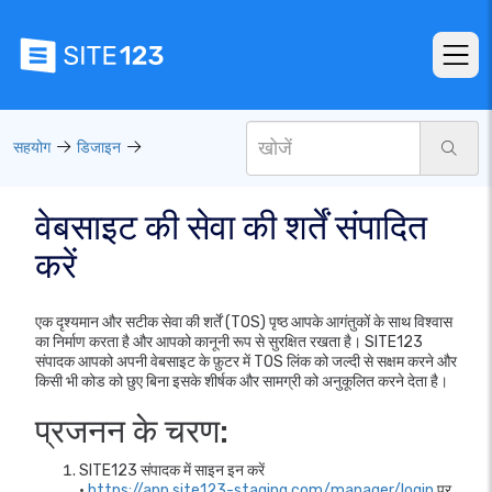
सहयोग
डिजाइन
वेबसाइट की सेवा की शर्तें संपादित
करें
एक दृश्यमान और सटीक सेवा की शर्तें (TOS) पृष्ठ आपके आगंतुकों के साथ विश्वास
का निर्माण करता है और आपको कानूनी रूप से सुरक्षित रखता है। SITE123
संपादक आपको अपनी वेबसाइट के फ़ुटर में TOS लिंक को जल्दी से सक्षम करने और
किसी भी कोड को छुए बिना इसके शीर्षक और सामग्री को अनुकूलित करने देता है।
प्रजनन के चरण:
SITE123 संपादक में साइन इन करें
•
https://app.site123-staging.com/manager/login
पर