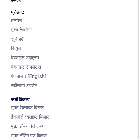
प्रोडक्ट
होमपेज
मूल्य निर्धारण
सुविधाएँ
रिव्युज
वेबसाइट उदाहरण
वेबसाइट टेम्पलेट्स
ऐप बाजार
(English)
नवीनतम अपडेट
सभी विकल्प
मुफ़्त वेबसाइट बिल्डर
ईकामर्स वेबसाइट बिल्डर
मुफ़्त डोमेन पंजीकरण
मुफ़्त लैंडिंग पेज बिल्डर