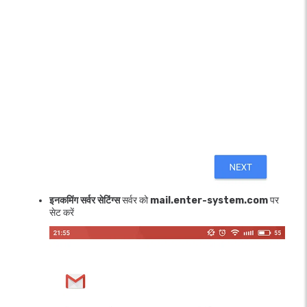
इनकमिंग सर्वर सेटिंग्स
सर्वर को
mail.enter-system.com
पर
सेट करें