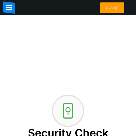
टेम्पलेट चुनें