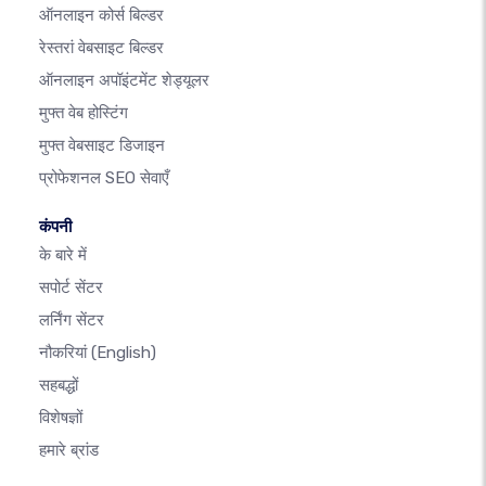
ऑनलाइन कोर्स बिल्डर
रेस्तरां वेबसाइट बिल्डर
ऑनलाइन अपॉइंटमेंट शेड्यूलर
मुफ्त वेब होस्टिंग
मुफ्त वेबसाइट डिजाइन
प्रोफेशनल SEO सेवाएँ
कंपनी
के बारे में
सपोर्ट सेंटर
लर्निंग सेंटर
नौकरियां
(English)
सहबद्धों
विशेषज्ञों
हमारे ब्रांड