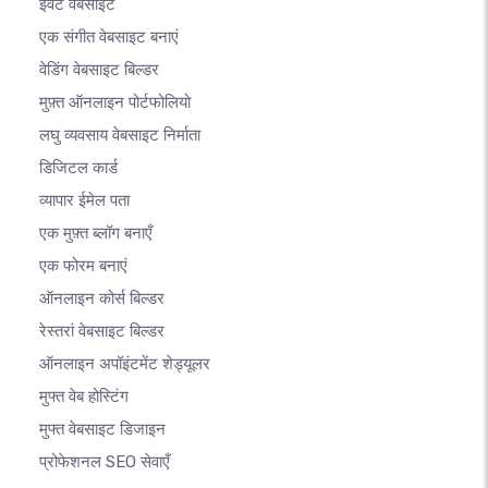
इवेंट वेबसाइट
एक संगीत वेबसाइट बनाएं
वेडिंग वेबसाइट बिल्डर
मुफ़्त ऑनलाइन पोर्टफोलियो
लघु व्यवसाय वेबसाइट निर्माता
डिजिटल कार्ड
व्यापार ईमेल पता
एक मुफ़्त ब्लॉग बनाएँ
एक फोरम बनाएं
ऑनलाइन कोर्स बिल्डर
रेस्तरां वेबसाइट बिल्डर
ऑनलाइन अपॉइंटमेंट शेड्यूलर
मुफ्त वेब होस्टिंग
मुफ्त वेबसाइट डिजाइन
प्रोफेशनल SEO सेवाएँ