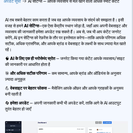
अपडेट सूची
AI सेटिंग्स — आपके व्यवसाय से मेल खाने वाला अधिक स्मार्ट कंटेंट
AI तब सबसे बेहतर काम करता है जब वह आपके व्यवसाय के संदर्भ को समझता है। इसी
वजह से हमने
AI सेटिंग्स
—एक ऐसा केंद्रीय स्थान जोड़ा है, जहाँ आप अपनी वेबसाइट और
व्यवसाय की जानकारी हमेशा अपडेट रख सकते हैं। अब से, जब भी आप कंटेंट जनरेट
करेंगे, AI इन सेटिंग्स को रेफ़रेंस के तौर पर इस्तेमाल करेगा—ताकि आपके परिणाम अधिक
सटीक, अधिक प्रासंगिक, और आपके ब्रांड व वेबसाइट के लक्ष्यों के साथ ज़्यादा मेल खाते
रहें।
🧠
AI के लिए एक ही भरोसेमंद स्रोत
— जनरेट किया गया कंटेंट आपके व्यवसाय/साइट
की जानकारी पर आधारित होता है
🎯
और अधिक सटीक परिणाम
— कम सामान्य, आपके ब्रांड और ऑडियंस के अनुसार
ज़्यादा अनुकूल
💪
वेबसाइट पर बेहतर फोकस
— मैसेजिंग आपके ऑफ़र और आपके ग्राहकों के अनुरूप
बनी रहती है
🔄
हमेशा अपडेट
— अपनी जानकारी कभी भी अपडेट करें, ताकि आगे के AI आउटपुट
तुरंत बेहतर हो जाएँ