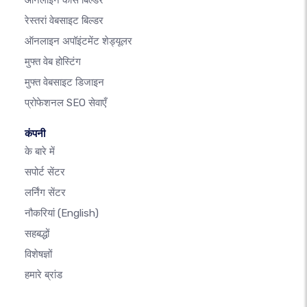
ऑनलाइन कोर्स बिल्डर
रेस्तरां वेबसाइट बिल्डर
ऑनलाइन अपॉइंटमेंट शेड्यूलर
मुफ्त वेब होस्टिंग
मुफ्त वेबसाइट डिजाइन
प्रोफेशनल SEO सेवाएँ
कंपनी
के बारे में
सपोर्ट सेंटर
लर्निंग सेंटर
नौकरियां
(English)
सहबद्धों
विशेषज्ञों
हमारे ब्रांड