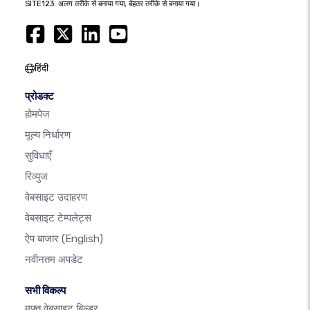
SITE123: अलग तरीके से बनाया गया, बेहतर तरीके से बनाया गया।
हिंदी
प्रोडक्ट
होमपेज
मूल्य निर्धारण
सुविधाएँ
रिव्युज
वेबसाइट उदाहरण
वेबसाइट टेम्पलेट्स
ऐप बाजार
(English)
नवीनतम अपडेट
सभी विकल्प
मुफ़्त वेबसाइट बिल्डर