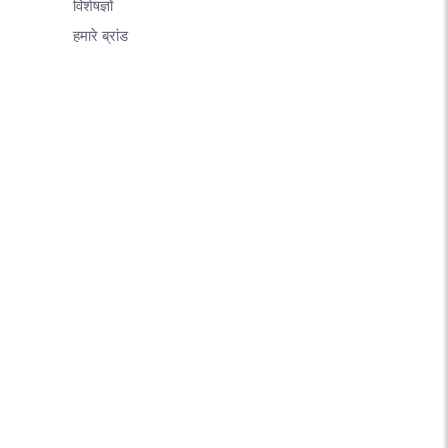
विशेषज्ञों
हमारे ब्रांड