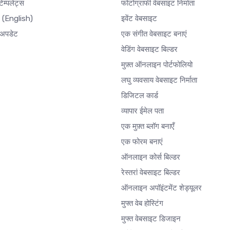
ेम्पलेट्स
फोटोग्राफी वेबसाइट निर्माता
र
(English)
इवेंट वेबसाइट
अपडेट
एक संगीत वेबसाइट बनाएं
वेडिंग वेबसाइट बिल्डर
मुफ़्त ऑनलाइन पोर्टफोलियो
लघु व्यवसाय वेबसाइट निर्माता
डिजिटल कार्ड
व्यापार ईमेल पता
एक मुफ़्त ब्लॉग बनाएँ
एक फोरम बनाएं
ऑनलाइन कोर्स बिल्डर
रेस्तरां वेबसाइट बिल्डर
ऑनलाइन अपॉइंटमेंट शेड्यूलर
मुफ्त वेब होस्टिंग
मुफ्त वेबसाइट डिजाइन