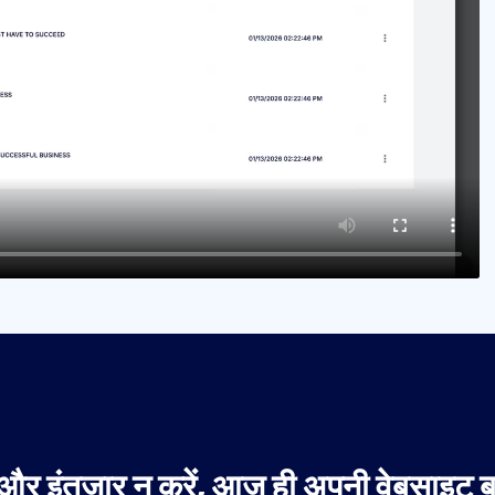
और इंतजार न करें, आज ही अपनी वेबसाइट बन