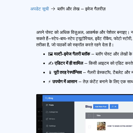
अपडेट सूची
ब्लॉग और लेख — इमेज गैलरीज़
अपने पोस्ट को अधिक विज़ुअल, आकर्षक और पेशेवर बनाइए।
सकते हैं—स्टेप-बाय-स्टेप ट्यूटोरियल, इवेंट रीकैप, फोटो स्टोरी
तरीका है, जो पाठकों को स्क्रॉल करते रहने देता है।
🖼️
मल्टी-इमेज गैलरी ब्लॉक
— ब्लॉग पोस्ट और लेखों के 
✍️
एडिटर में ही शामिल
— किसी आइटम को एडिट करत
📱
पूरी तरह रेस्पॉन्सिव
— गैलरी डेस्कटॉप, टैबलेट और 
⚡
उपयोग में आसान
— तेज़ कंटेंट बनाने के लिए एक साथ