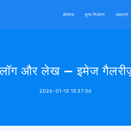
होमपेज
मूल्य निर्धारण
उदाहरण
ब्लॉग और लेख — इमेज गैलरीज
2026-01-13 13:37:56