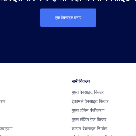
एक वेबसाइट बनाएं
सभी विकल्प
मुफ़्त वेबसाइट बिल्डर
धारण
ईकामर्स वेबसाइट बिल्डर
मुफ़्त डोमेन पंजीकरण
मुफ़्त लैंडिंग पेज बिल्डर
 उदाहरण
व्यापार वेबसाइट निर्माता