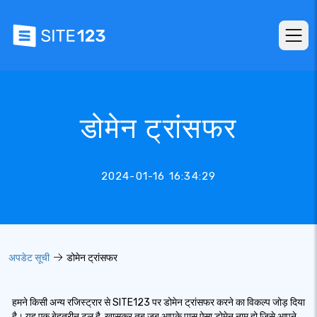
डोमेन ट्रांसफर
2024-01-16 16:34:29
अपडेट सूची
डोमेन ट्रांसफर
हमने किसी अन्य रजिस्ट्रार से SITE123 पर डोमेन ट्रांसफर करने का विकल्प जोड़ दिया
है। यह एक बेहतरीन टूल है, खासकर तब जब आपके पास ऐसा डोमेन नाम हो जिसे आपने