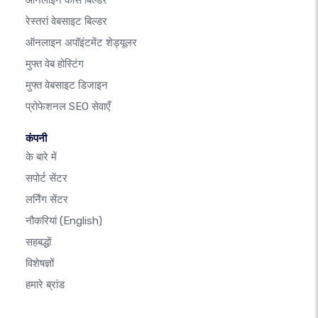
ऑनलाइन कोर्स बिल्डर
रेस्तरां वेबसाइट बिल्डर
ऑनलाइन अपॉइंटमेंट शेड्यूलर
मुफ्त वेब होस्टिंग
मुफ्त वेबसाइट डिजाइन
प्रोफेशनल SEO सेवाएँ
कंपनी
के बारे में
सपोर्ट सेंटर
लर्निंग सेंटर
नौकरियां
(English)
सहबद्धों
विशेषज्ञों
हमारे ब्रांड