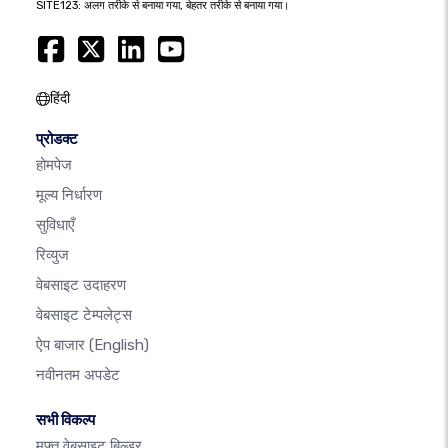
SITE123: अलग तरीके से बनाया गया, बेहतर तरीके से बनाया गया।
हिंदी
प्रोडक्ट
होमपेज
मूल्य निर्धारण
सुविधाएँ
रिव्युज
वेबसाइट उदाहरण
वेबसाइट टेम्पलेट्स
ऐप बाजार
(English)
नवीनतम अपडेट
सभी विकल्प
मुफ़्त वेबसाइट बिल्डर