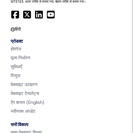
SITE123: अलग तरीके से बनाया गया, बेहतर तरीके से बनाया गया।
हिंदी
प्रोडक्ट
होमपेज
मूल्य निर्धारण
सुविधाएँ
रिव्युज
वेबसाइट उदाहरण
वेबसाइट टेम्पलेट्स
ऐप बाजार
(English)
नवीनतम अपडेट
सभी विकल्प
मुफ़्त वेबसाइट बिल्डर