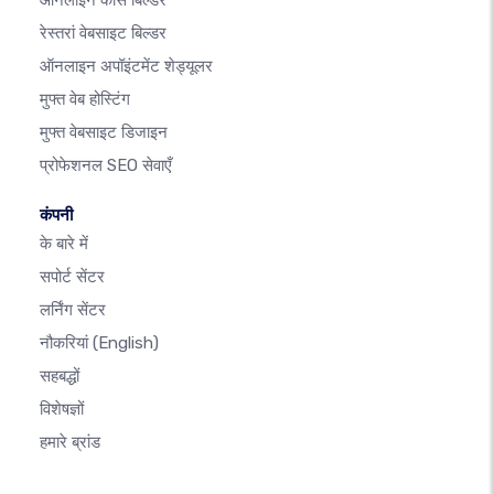
ऑनलाइन कोर्स बिल्डर
रेस्तरां वेबसाइट बिल्डर
ऑनलाइन अपॉइंटमेंट शेड्यूलर
मुफ्त वेब होस्टिंग
मुफ्त वेबसाइट डिजाइन
प्रोफेशनल SEO सेवाएँ
कंपनी
के बारे में
सपोर्ट सेंटर
लर्निंग सेंटर
नौकरियां
(English)
सहबद्धों
विशेषज्ञों
हमारे ब्रांड