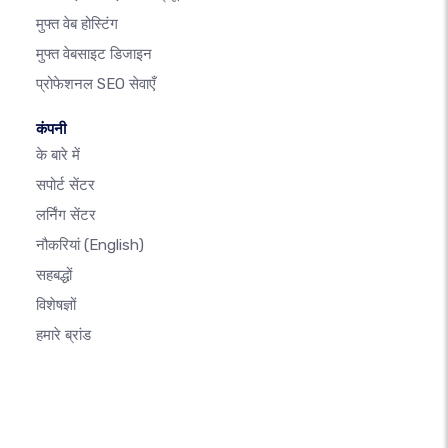
मुफ्त वेब होस्टिंग
मुफ्त वेबसाइट डिजाइन
प्रोफेशनल SEO सेवाएँ
कंपनी
के बारे में
सपोर्ट सेंटर
लर्निंग सेंटर
नौकरियां
(English)
सहबद्धों
विशेषज्ञों
हमारे ब्रांड