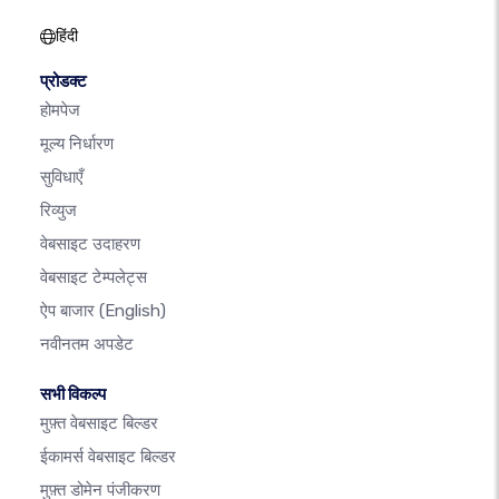
हिंदी
प्रोडक्ट
होमपेज
मूल्य निर्धारण
सुविधाएँ
रिव्युज
वेबसाइट उदाहरण
वेबसाइट टेम्पलेट्स
ऐप बाजार
(English)
नवीनतम अपडेट
सभी विकल्प
मुफ़्त वेबसाइट बिल्डर
ईकामर्स वेबसाइट बिल्डर
मुफ़्त डोमेन पंजीकरण