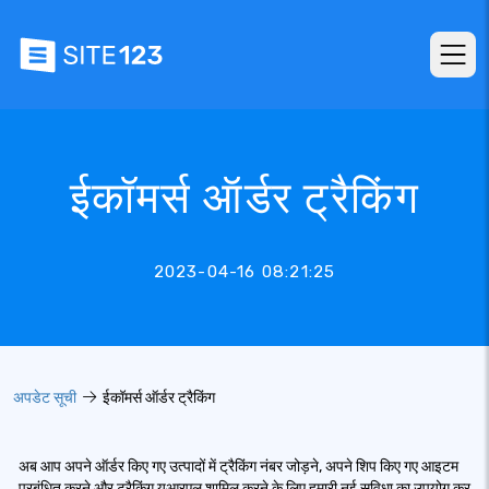
ईकॉमर्स ऑर्डर ट्रैकिंग
2023-04-16 08:21:25
अपडेट सूची
ईकॉमर्स ऑर्डर ट्रैकिंग
अब आप अपने ऑर्डर किए गए उत्पादों में ट्रैकिंग नंबर जोड़ने, अपने शिप किए गए आइटम
प्रबंधित करने और ट्रैकिंग यूआरएल शामिल करने के लिए हमारी नई सुविधा का उपयोग कर