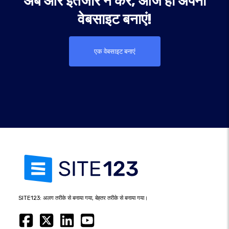
अब और इंतजार न करें, आज ही अपनी
वेबसाइट बनाएं!
एक वेबसाइट बनाएं
SITE123: अलग तरीके से बनाया गया, बेहतर तरीके से बनाया गया।