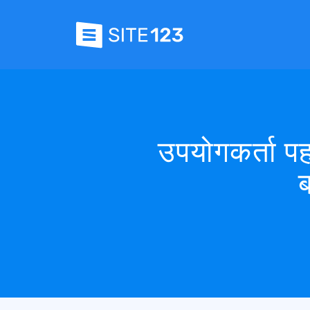
उपयोगकर्ता पह
ब