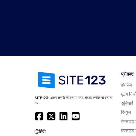
प्रोडक्ट
होमपेज
मूल्य निर्
SITE123: अलग तरीके से बनाया गया, बेहतर तरीके से बनाया
सुविधाएँ
गया।
रिव्युज
वेबसाइट
वेबसाइट ट
हिंदी