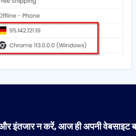
और इंतजार न करें, आज ही अपनी वेबसाइट बन