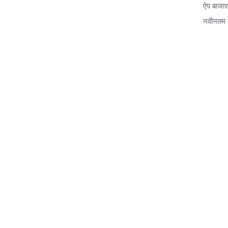
ऐप बाजा
नवीनतम 