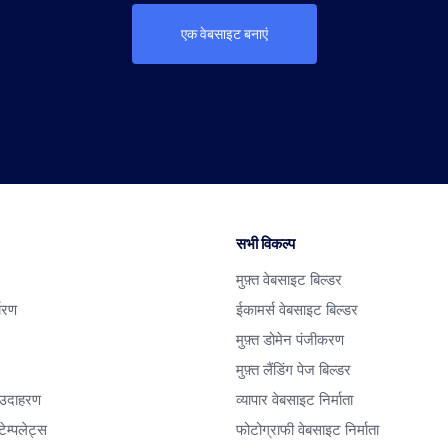
एक वेबसाइट बनाएं
सभी विकल्प
मुफ़्त वेबसाइट बिल्डर
धारण
ईकामर्स वेबसाइट बिल्डर
मुफ़्त डोमेन पंजीकरण
मुफ़्त लैंडिंग पेज बिल्डर
 उदाहरण
व्यापार वेबसाइट निर्माता
ेम्पलेट्स
फोटोग्राफी वेबसाइट निर्माता