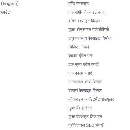
र
(English)
इवेंट वेबसाइट
अपडेट
एक संगीत वेबसाइट बनाएं
वेडिंग वेबसाइट बिल्डर
मुफ़्त ऑनलाइन पोर्टफोलियो
लघु व्यवसाय वेबसाइट निर्माता
डिजिटल कार्ड
व्यापार ईमेल पता
एक मुफ़्त ब्लॉग बनाएँ
एक फोरम बनाएं
ऑनलाइन कोर्स बिल्डर
रेस्तरां वेबसाइट बिल्डर
ऑनलाइन अपॉइंटमेंट शेड्यूलर
मुफ्त वेब होस्टिंग
मुफ्त वेबसाइट डिजाइन
प्रोफेशनल SEO सेवाएँ