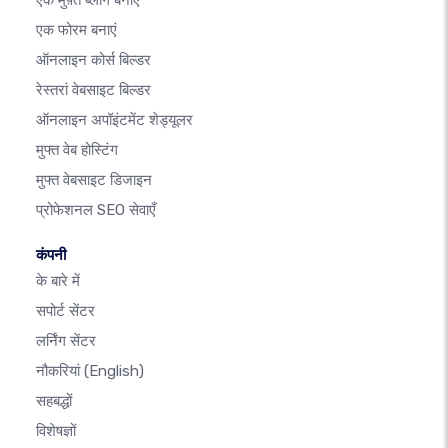
एक मुफ़्त ब्लॉग बनाएँ
एक फोरम बनाएं
ऑनलाइन कोर्स बिल्डर
रेस्तरां वेबसाइट बिल्डर
ऑनलाइन अपॉइंटमेंट शेड्यूलर
मुफ्त वेब होस्टिंग
मुफ्त वेबसाइट डिजाइन
प्रोफेशनल SEO सेवाएँ
कंपनी
के बारे में
सपोर्ट सेंटर
लर्निंग सेंटर
नौकरियां
(English)
सहबद्धों
विशेषज्ञों