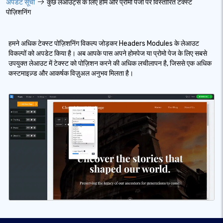
अपडेट सूची
कुछ लेआउट्स के लिए होम और प्रोमो पेजों पर विस्तारित टेक्स्ट
पोज़िशनिंग
हमने अधिक टेक्स्ट पोज़िशनिंग विकल्प जोड़कर Headers Modules के लेआउट
विकल्पों को अपडेट किया है। अब आपके पास अपने होमपेज या प्रोमो पेज के लिए सबसे
उपयुक्त लेआउट में टेक्स्ट को पोज़िशन करने की अधिक लचीलापन है, जिससे एक अधिक
कस्टमाइज़्ड और आकर्षक विज़ुअल अनुभव मिलता है।