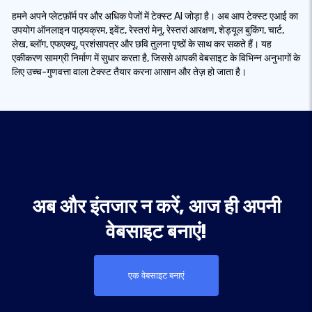
हमने अपने प्लेटफ़ॉर्म पर और अधिक पेजों में टेक्स्ट AI जोड़ा है। अब आप टेक्स्ट एआई का
उपयोग ऑनलाइन पाठ्यक्रम, इवेंट, रेस्तरां मेनू, रेस्तरां आरक्षण, शेड्यूल बुकिंग, चार्ट,
लेख, ब्लॉग, एफएक्यू, प्रशंसापत्र और छवि तुलना पृष्ठों के साथ कर सकते हैं। यह
एकीकरण सामग्री निर्माण में सुधार करता है, जिससे आपकी वेबसाइट के विभिन्न अनुभागों के
लिए उच्च-गुणवत्ता वाला टेक्स्ट तैयार करना आसान और तेज़ हो जाता है।
अब और इंतजार न करें, आज ही अपनी
वेबसाइट बनाएं!
एक वेबसाइट बनाएं