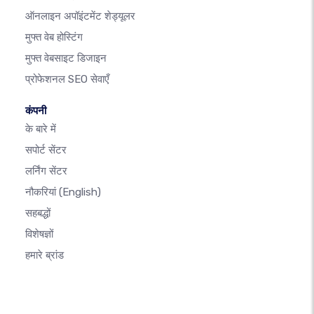
ऑनलाइन अपॉइंटमेंट शेड्यूलर
मुफ्त वेब होस्टिंग
मुफ्त वेबसाइट डिजाइन
प्रोफेशनल SEO सेवाएँ
कंपनी
के बारे में
सपोर्ट सेंटर
लर्निंग सेंटर
नौकरियां
(English)
सहबद्धों
विशेषज्ञों
हमारे ब्रांड