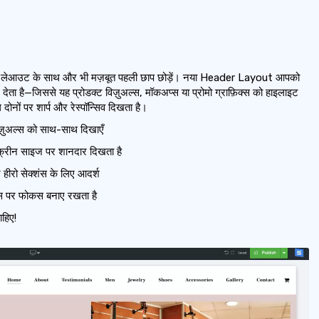
हेडर लेआउट के साथ और भी मज़बूत पहली छाप छोड़ें। नया Header Layout आपको
देता है—जिससे यह प्रोडक्ट विज़ुअल्स, मॉकअप्स या प्रोमो ग्राफ़िक्स को हाइलाइट
नों पर शार्प और रेस्पॉन्सिव दिखता है।
़ुअल्स को साथ-साथ दिखाएँ
्रीन साइज पर शानदार दिखता है
 हीरो सेक्शंस के लिए आदर्श
स पर फोकस बनाए रखता है
ाहिए!