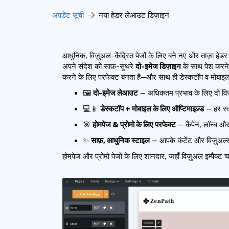
अपडेट सूची
नया हेडर लेआउट डिज़ाइन
आधुनिक, विज़ुअल-केंद्रित पेजों के लिए बने नए और ताज़ा 
अपने संदेश को साफ़-सुथरे
दो-इमेज डिज़ाइन
के साथ पेश करने 
करने के लिए परफेक्ट बनता है—और साथ ही डेस्कटॉप व मोबाइल दो
🖼️
दो-इमेज लेआउट
— अधिकतम प्रभाव के लिए दो विज
💻📱
डेस्कटॉप + मोबाइल के लिए ऑप्टिमाइज़्ड
— हर स्क
🎯
होमपेज & प्रोमो के लिए परफेक्ट
— कैंपेन, लॉन्च और
✨
साफ़, आधुनिक स्टाइल
— आपके कंटेंट और विज़ुअल्
होमपेज और प्रोमो पेजों के लिए शानदार, जहाँ विज़ुअल इम्पैक्ट च