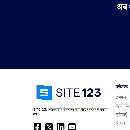
अब 
प्रोडक्ट
होमपेज
मूल्य निर्
SITE123: अलग तरीके से बनाया गया, बेहतर तरीके से बनाया
सुविधाएँ
गया।
रिव्युज