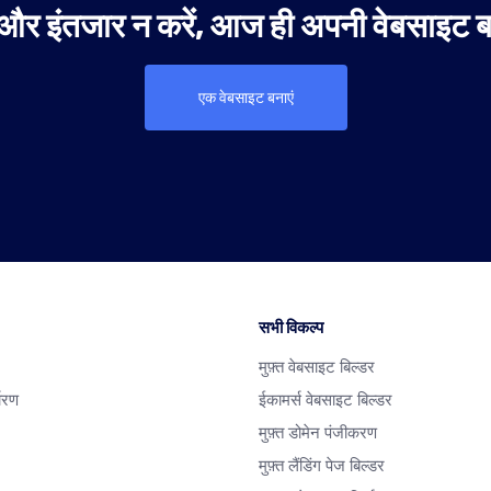
और इंतजार न करें, आज ही अपनी वेबसाइट बन
एक वेबसाइट बनाएं
सभी विकल्प
मुफ़्त वेबसाइट बिल्डर
धारण
ईकामर्स वेबसाइट बिल्डर
मुफ़्त डोमेन पंजीकरण
मुफ़्त लैंडिंग पेज बिल्डर