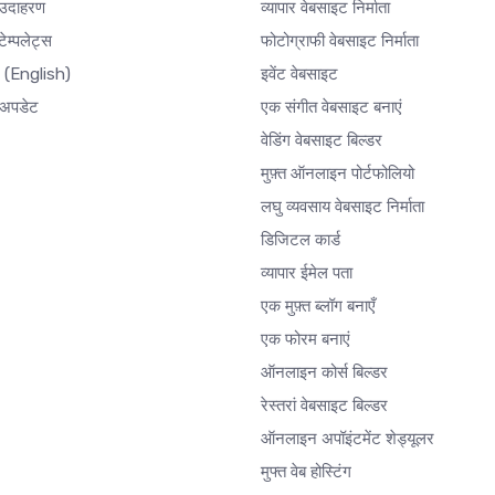
 उदाहरण
व्यापार वेबसाइट निर्माता
ेम्पलेट्स
फोटोग्राफी वेबसाइट निर्माता
र
(English)
इवेंट वेबसाइट
अपडेट
एक संगीत वेबसाइट बनाएं
वेडिंग वेबसाइट बिल्डर
मुफ़्त ऑनलाइन पोर्टफोलियो
लघु व्यवसाय वेबसाइट निर्माता
डिजिटल कार्ड
व्यापार ईमेल पता
एक मुफ़्त ब्लॉग बनाएँ
एक फोरम बनाएं
ऑनलाइन कोर्स बिल्डर
रेस्तरां वेबसाइट बिल्डर
ऑनलाइन अपॉइंटमेंट शेड्यूलर
मुफ्त वेब होस्टिंग