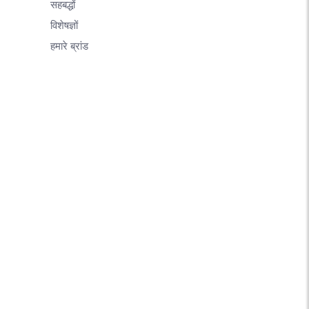
सहबद्धों
विशेषज्ञों
हमारे ब्रांड