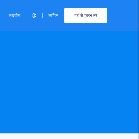
|
सहयोग
लॉगिन
यहाँ से प्रारंभ करें