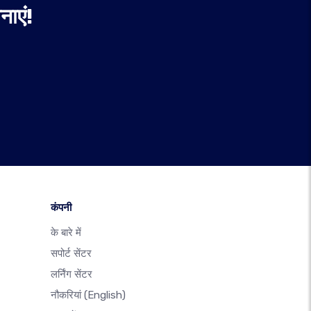
ाएं!
कंपनी
के बारे में
सपोर्ट सेंटर
लर्निंग सेंटर
नौकरियां
(English)