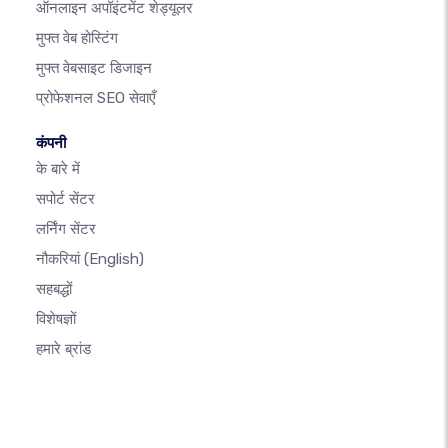
ऑनलाइन अपॉइंटमेंट शेड्यूलर
मुफ्त वेब होस्टिंग
मुफ्त वेबसाइट डिजाइन
प्रोफेशनल SEO सेवाएँ
कंपनी
के बारे में
सपोर्ट सेंटर
लर्निंग सेंटर
नौकरियां
(English)
सहबद्धों
विशेषज्ञों
हमारे ब्रांड