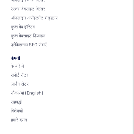
ऑनलाइन कोर्स बिल्डर
रेस्तरां वेबसाइट बिल्डर
ऑनलाइन अपॉइंटमेंट शेड्यूलर
मुफ्त वेब होस्टिंग
मुफ्त वेबसाइट डिजाइन
प्रोफेशनल SEO सेवाएँ
कंपनी
के बारे में
सपोर्ट सेंटर
लर्निंग सेंटर
नौकरियां
(English)
सहबद्धों
विशेषज्ञों
हमारे ब्रांड