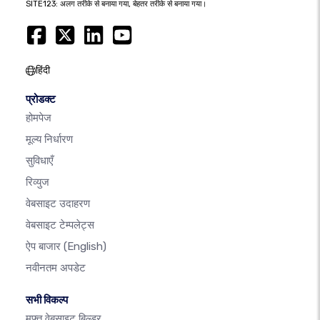
SITE123: अलग तरीके से बनाया गया, बेहतर तरीके से बनाया गया।
हिंदी
प्रोडक्ट
होमपेज
मूल्य निर्धारण
सुविधाएँ
रिव्युज
वेबसाइट उदाहरण
वेबसाइट टेम्पलेट्स
ऐप बाजार
(English)
नवीनतम अपडेट
सभी विकल्प
मुफ़्त वेबसाइट बिल्डर