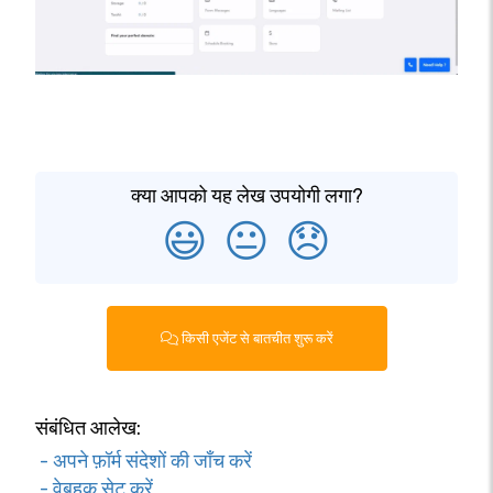
क्या आपको यह लेख उपयोगी लगा?
😃
😐
😞
किसी एजेंट से बातचीत शुरू करें
संबंधित आलेख:
- अपने फ़ॉर्म संदेशों की जाँच करें
- वेबहुक सेट करें