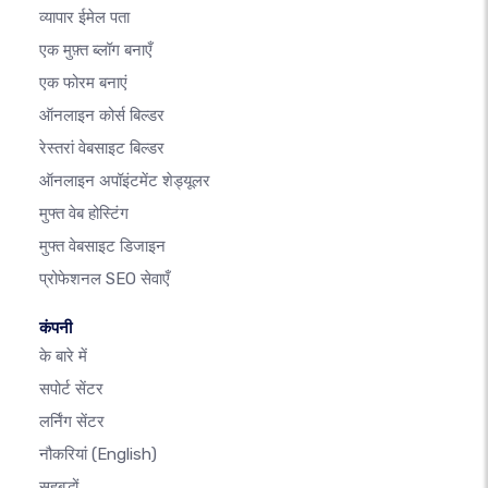
व्यापार ईमेल पता
एक मुफ़्त ब्लॉग बनाएँ
एक फोरम बनाएं
ऑनलाइन कोर्स बिल्डर
रेस्तरां वेबसाइट बिल्डर
ऑनलाइन अपॉइंटमेंट शेड्यूलर
मुफ्त वेब होस्टिंग
मुफ्त वेबसाइट डिजाइन
प्रोफेशनल SEO सेवाएँ
कंपनी
के बारे में
सपोर्ट सेंटर
लर्निंग सेंटर
नौकरियां
(English)
सहबद्धों