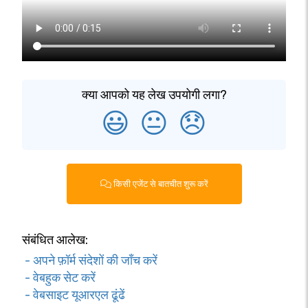
क्या आपको यह लेख उपयोगी लगा?
😃
😐
😞
किसी एजेंट से बातचीत शुरू करें
संबंधित आलेख:
- अपने फ़ॉर्म संदेशों की जाँच करें
- वेबहुक सेट करें
- वेबसाइट यूआरएल ढूंढें