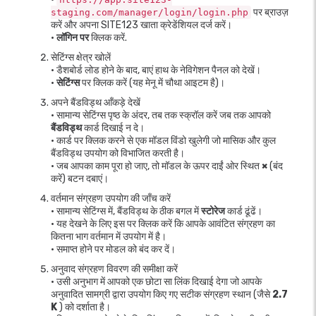
पर ब्राउज़
staging.com/manager/login/login.php
करें और अपना SITE123 खाता क्रेडेंशियल दर्ज करें।
•
लॉगिन पर
क्लिक करें.
सेटिंग्स क्षेत्र खोलें
• डैशबोर्ड लोड होने के बाद, बाएं हाथ के नेविगेशन पैनल को देखें।
•
सेटिंग्स
पर क्लिक करें (यह मेनू में चौथा आइटम है)।
अपने बैंडविड्थ आँकड़े देखें
• सामान्य सेटिंग्स पृष्ठ के अंदर, तब तक स्क्रॉल करें जब तक आपको
बैंडविड्थ
कार्ड दिखाई न दे।
• कार्ड पर क्लिक करने से एक मॉडल विंडो खुलेगी जो मासिक और कुल
बैंडविड्थ उपयोग को विभाजित करती है।
• जब आपका काम पूरा हो जाए, तो मॉडल के ऊपर दाईं ओर स्थित
×
(बंद
करें) बटन दबाएं।
वर्तमान संग्रहण उपयोग की जाँच करें
• सामान्य सेटिंग्स में, बैंडविड्थ के ठीक बगल में
स्टोरेज
कार्ड ढूंढें।
• यह देखने के लिए इस पर क्लिक करें कि आपके आवंटित संग्रहण का
कितना भाग वर्तमान में उपयोग में है।
• समाप्त होने पर मोडल को बंद कर दें।
अनुवाद संग्रहण विवरण की समीक्षा करें
• उसी अनुभाग में आपको एक छोटा सा लिंक दिखाई देगा जो आपके
अनुवादित सामग्री द्वारा उपयोग किए गए सटीक संग्रहण स्थान (जैसे
2.7
K
) को दर्शाता है।