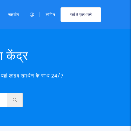
|
सहयोग
लॉगिन
यहाँ से प्रारंभ करें
केंद्र
म यहां लाइव समर्थन के साथ 24/7