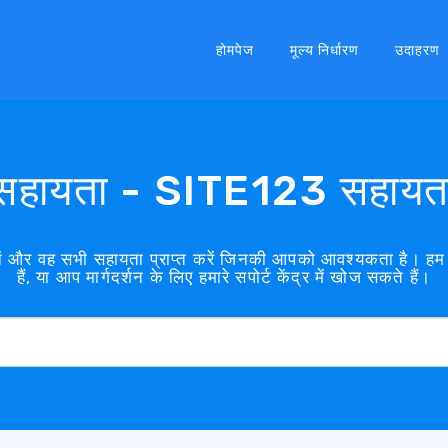
होमपेज
मूल्य निर्धारण
उदाहरण
 सहायता - SITE123 सहायता 
जानें और वह सभी सहायता प्राप्त करें जिनकी आपको आवश्यकता है। ह
हैं, या आप मार्गदर्शन के लिए हमारे सपोर्ट केंद्र में खोज सकते हैं।