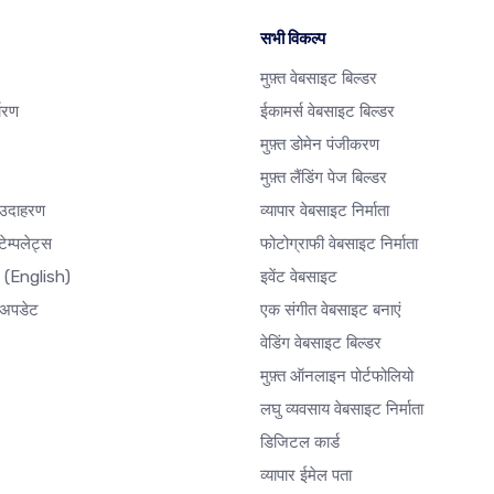
सभी विकल्प
मुफ़्त वेबसाइट बिल्डर
धारण
ईकामर्स वेबसाइट बिल्डर
मुफ़्त डोमेन पंजीकरण
मुफ़्त लैंडिंग पेज बिल्डर
 उदाहरण
व्यापार वेबसाइट निर्माता
ेम्पलेट्स
फोटोग्राफी वेबसाइट निर्माता
र
(English)
इवेंट वेबसाइट
अपडेट
एक संगीत वेबसाइट बनाएं
वेडिंग वेबसाइट बिल्डर
मुफ़्त ऑनलाइन पोर्टफोलियो
लघु व्यवसाय वेबसाइट निर्माता
डिजिटल कार्ड
व्यापार ईमेल पता