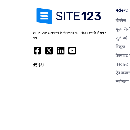
प्रोडक्ट
होमपेज
मूल्य निर्
SITE123: अलग तरीके से बनाया गया, बेहतर तरीके से बनाया
सुविधाएँ
गया।
रिव्युज
वेबसाइट
वेबसाइट ट
हिंदी
ऐप बाजा
नवीनतम 