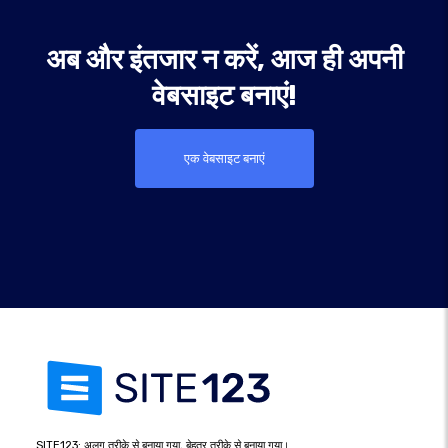
अब और इंतजार न करें, आज ही अपनी
वेबसाइट बनाएं!
एक वेबसाइट बनाएं
SITE123: अलग तरीके से बनाया गया, बेहतर तरीके से बनाया गया।