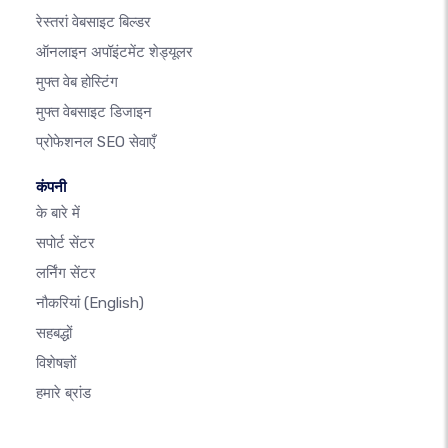
रेस्तरां वेबसाइट बिल्डर
ऑनलाइन अपॉइंटमेंट शेड्यूलर
मुफ्त वेब होस्टिंग
मुफ्त वेबसाइट डिजाइन
प्रोफेशनल SEO सेवाएँ
कंपनी
के बारे में
सपोर्ट सेंटर
लर्निंग सेंटर
नौकरियां
(English)
सहबद्धों
विशेषज्ञों
हमारे ब्रांड