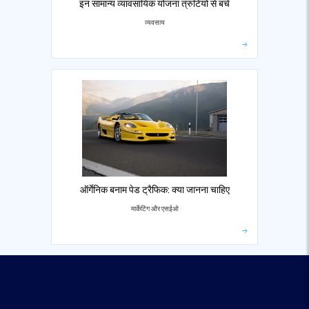
इन सामान्य व्यावसायिक योजना त्रुटियों से बचें
व्यवसाय
ऑर्गेनिक बनाम पेड ट्रैफिक: क्या जानना चाहिए
मार्केटिंग और एसईओ